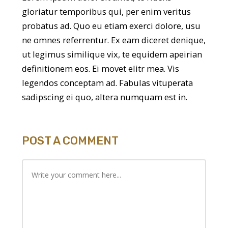
gloriatur temporibus qui, per enim veritus
probatus ad. Quo eu etiam exerci dolore, usu
ne omnes referrentur. Ex eam diceret denique,
ut legimus similique vix, te equidem apeirian
definitionem eos. Ei movet elitr mea. Vis
legendos conceptam ad. Fabulas vituperata
sadipscing ei quo, altera numquam est in.
POST A COMMENT