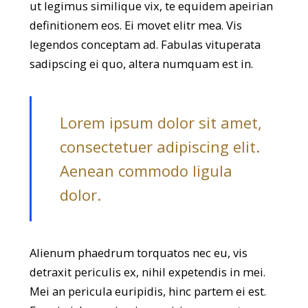
ut legimus similique vix, te equidem apeirian
definitionem eos. Ei movet elitr mea. Vis
legendos conceptam ad. Fabulas vituperata
sadipscing ei quo, altera numquam est in.
Lorem ipsum dolor sit amet,
consectetuer adipiscing elit.
Aenean commodo ligula
dolor.
Alienum phaedrum torquatos nec eu, vis
detraxit periculis ex, nihil expetendis in mei.
Mei an pericula euripidis, hinc partem ei est.