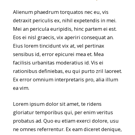
Alienum phaedrum torquatos nec eu, vis
detraxit periculis ex, nihil expetendis in mei.
Mei an pericula euripidis, hinc partem ei est.
Eos ei nisl graecis, vix aperiri consequat an.
Eius lorem tincidunt vix at, vel pertinax
sensibus id, error epicurei mea et. Mea
facilisis urbanitas moderatius id. Vis ei
rationibus definiebas, eu qui purto zril laoreet.
Ex error omnium interpretaris pro, alia illum
ea vim.
Lorem ipsum dolor sit amet, te ridens
gloriatur temporibus qui, per enim veritus
probatus ad. Quo eu etiam exerci dolore, usu
ne omnes referrentur. Ex eam diceret denique,