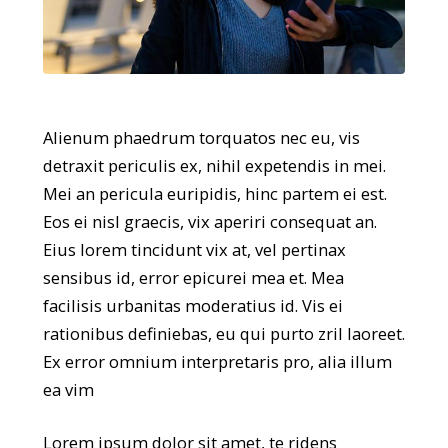
Alienum phaedrum torquatos nec eu, vis
detraxit periculis ex, nihil expetendis in mei.
Mei an pericula euripidis, hinc partem ei est.
Eos ei nisl graecis, vix aperiri consequat an.
Eius lorem tincidunt vix at, vel pertinax
sensibus id, error epicurei mea et. Mea
facilisis urbanitas moderatius id. Vis ei
rationibus definiebas, eu qui purto zril laoreet.
Ex error omnium interpretaris pro, alia illum
ea vim
Lorem ipsum dolor sit amet, te ridens