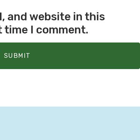
 and website in this
t time I comment.