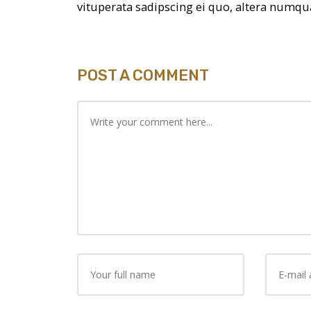
vituperata sadipscing ei quo, altera numqu
POST A COMMENT