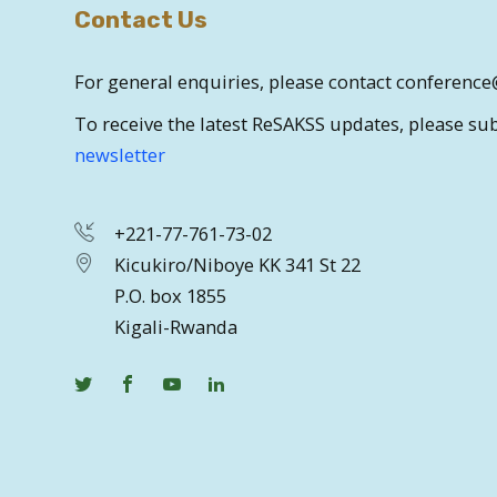
Contact Us
For general enquiries, please contact conferen
To receive the latest ReSAKSS updates, please su
newsletter
+221-77-761-73-02
Kicukiro/Niboye KK 341 St 22
P.O. box 1855
Kigali-Rwanda