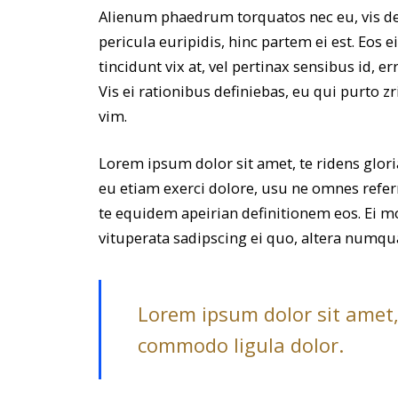
Alienum phaedrum torquatos nec eu, vis detr
pericula euripidis, hinc partem ei est. Eos e
tincidunt vix at, vel pertinax sensibus id, e
Vis ei rationibus definiebas, eu qui purto zr
vim.
Lorem ipsum dolor sit amet, te ridens glor
eu etiam exerci dolore, usu ne omnes referr
te equidem apeirian definitionem eos. Ei m
vituperata sadipscing ei quo, altera numqu
Lorem ipsum dolor sit amet,
commodo ligula dolor.